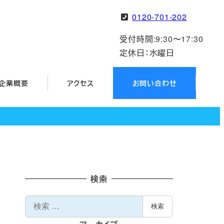
0120-701-202
受付時間:9:30〜17:30
定休日：水曜日
企業概要
アクセス
お問い合わせ
検索
検
検索
索