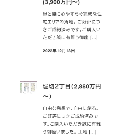
(3,900万円〜)
緑と風に心やすらぐ完成な住
宅エリアの角地。 ご好評につ
きご成約済みです。ご購入い
ただき誠に有難う御座 […]
2022年12月18日
投稿日
堀切２丁目（2,880万円
〜）
自由な発想で、自由に創る。
ご好評につきご成約済みで
す。ご購入いただき誠に有難
う御座いました。 土地 […]