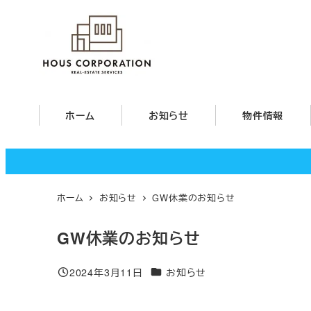
メ
イ
ン
コ
ン
テ
ホーム
お知らせ
物件情報
ン
ツ
へ
移
ホーム
お知らせ
GW休業のお知らせ
動
GW休業のお知らせ
カテゴリー
2024年3月11日
お知らせ
投稿日