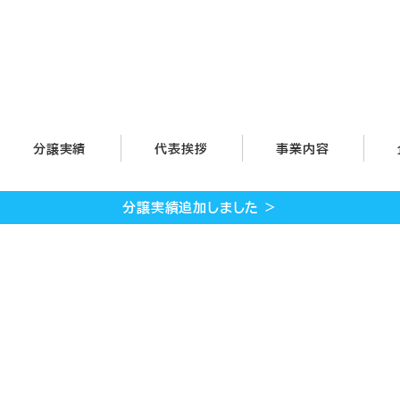
分譲実績
代表挨拶
事業内容
分譲実績追加しました ＞