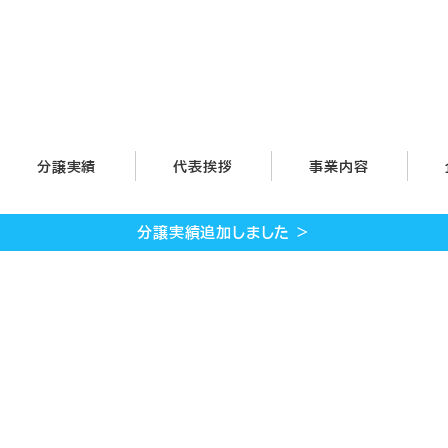
分譲実績
代表挨拶
事業内容
分譲実績追加しました ＞