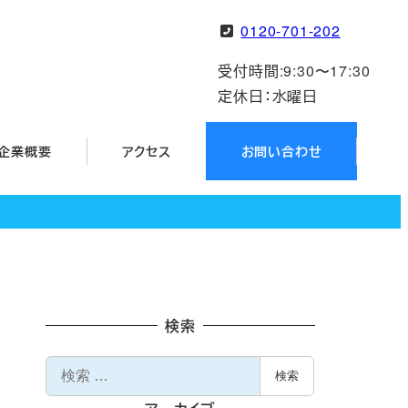
0120-701-202
受付時間:9:30〜17:30
定休日：水曜日
企業概要
アクセス
お問い合わせ
検索
検
検索
索