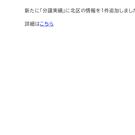
新たに「分譲実績」に北区の情報を１件追加しまし
詳細は
こ
ちら