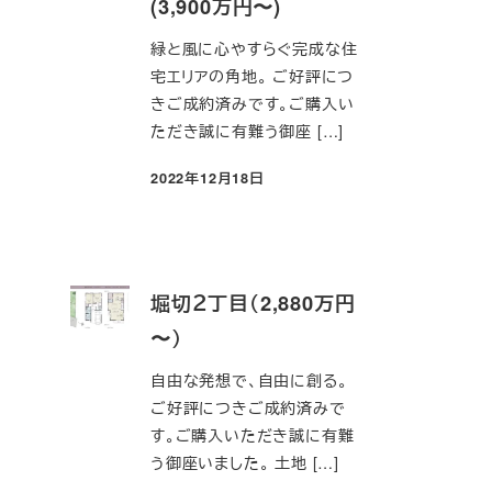
(3,900万円〜)
緑と風に心やすらぐ完成な住
宅エリアの角地。 ご好評につ
きご成約済みです。ご購入い
ただき誠に有難う御座 […]
2022年12月18日
投稿日
堀切２丁目（2,880万円
〜）
自由な発想で、自由に創る。
ご好評につきご成約済みで
す。ご購入いただき誠に有難
う御座いました。 土地 […]