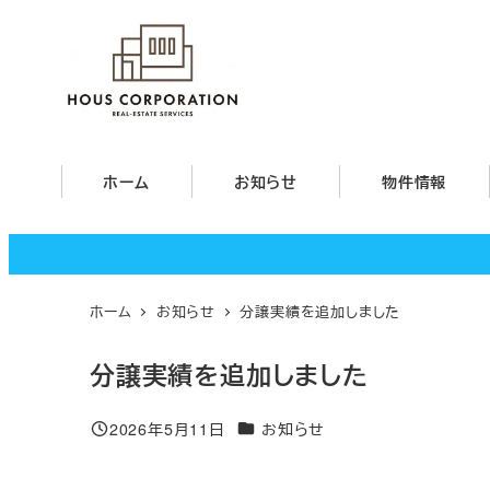
メ
イ
ン
コ
ン
テ
ホーム
お知らせ
物件情報
ン
ツ
へ
移
ホーム
お知らせ
分譲実績を追加しました
動
分譲実績を追加しました
カテゴリー
2026年5月11日
お知らせ
投稿日